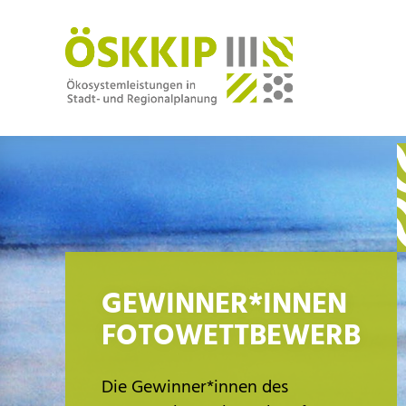
Downloads
GEWINNER*INNEN
FOTOWETTBEWERB
maximaler Kontrast
Die Gewinner*innen des