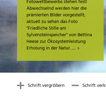
Fotowettbewerbs stehen fest!
Abwechselnd werden hier die
prämierten Bilder vorgestellt;
aktuell zu sehen das Foto
"Friedliche Stille am
Sylvensteinspeicher" von Bettina
Heese zur Ökosystemleistung
Erholung in der Natur. …
Schrift vergrößern
Schrift ver