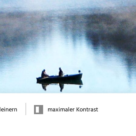
kleinern
maximaler Kontrast