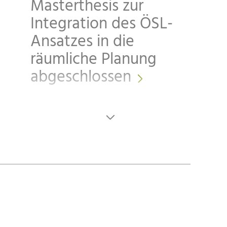
Masterthesis zur
Integration des ÖSL-
Ansatzes in die
räumliche Planung
abgeschlossen
07.09.2021
Neuigkeit
Wettbewerb
Gewinner*innen
Fotowettbewerb