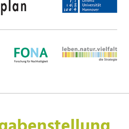
fgabenstellung