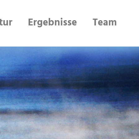
tur
Ergebnisse
Team
Schließen