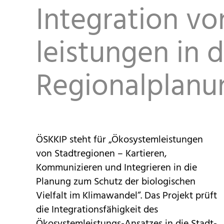
Integration v
leistungen in 
Regionalplanu
ÖSKKIP steht für „Ökosystemleistungen
von Stadtregionen – Kartieren,
Kommunizieren und Integrieren in die
Planung zum Schutz der biologischen
Vielfalt im Klimawandel“. Das Projekt prüft
die Integrationsfähigkeit des
Ökosystemleistungs-Ansatzes in die Stadt-