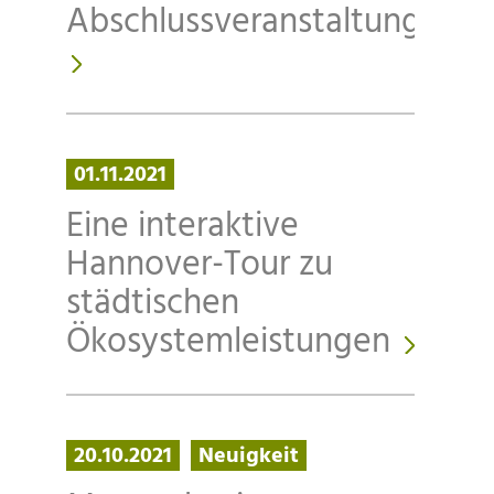
Abschlussveranstaltung
01.11.2021
Eine interaktive
Hannover-Tour zu
städtischen
Ökosystemleistungen
20.10.2021
Neuigkeit