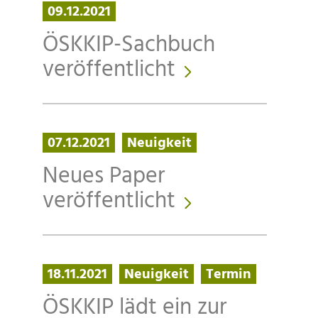
09.12.2021
ÖSKKIP-Sachbuch
veröffentlicht
07.12.2021
Neuigkeit
Neues Paper
veröffentlicht
18.11.2021
Neuigkeit
Termin
ÖSKKIP lädt ein zur