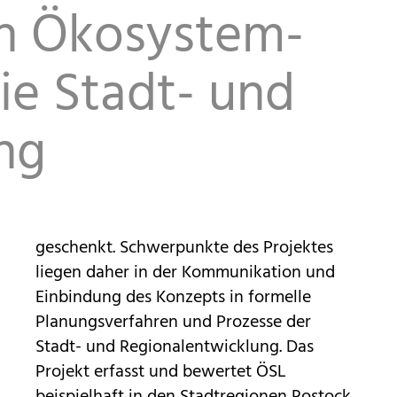
on Ökosystem­
die Stadt- und
ng
geschenkt. Schwerpunkte des Projektes
liegen daher in der Kommunikation und
Einbindung des Konzepts in formelle
Planungsverfahren und Prozesse der
Stadt- und Regionalentwicklung. Das
Projekt erfasst und bewertet ÖSL
beispielhaft in den Stadtregionen Rostock